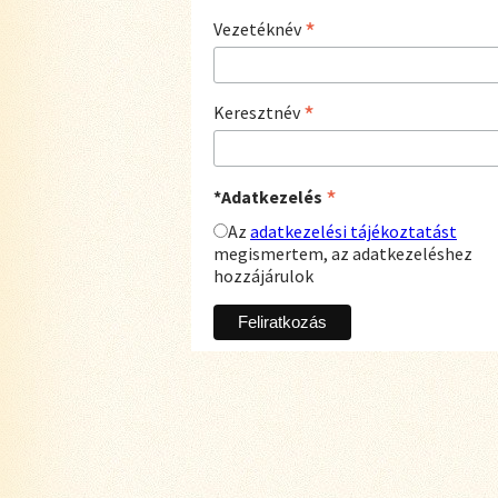
*
Vezetéknév
*
Keresztnév
*
*Adatkezelés
Az
adatkezelési tájékoztatást
megismertem, az adatkezeléshez
hozzájárulok