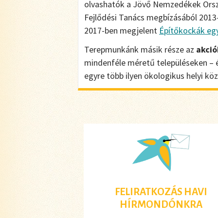
olvashatók a Jövő Nemzedékek Orsz
Fejlődési Tanács megbízásából 2013
2017-ben megjelent
Építőkockák egy
Terepmunkánk másik része az
akció
mindenféle méretű településeken – és
egyre több ilyen ökologikus helyi k
FELIRATKOZÁS HAVI
HÍRMONDÓNKRA