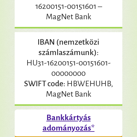
16200151-00151601 –
MagNet Bank
IBAN (nemzetközi
számlaszámunk):
HU31-16200151-00151601-
00000000
SWIFT code:
HBWEHUHB,
MagNet Bank
Bankkártyás
adományozás*