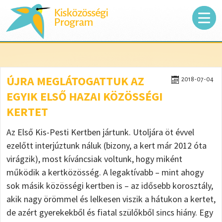
Kisközösségi
Program
ÚJRA MEGLÁTOGATTUK AZ
2018-07-04
EGYIK ELSŐ HAZAI KÖZÖSSÉGI
KERTET
Az Első Kis-Pesti Kertben jártunk. Utoljára öt évvel
ezelőtt interjúztunk náluk (bizony, a kert már 2012 óta
virágzik), most kíváncsiak voltunk, hogy miként
működik a kertközösség. A legaktívabb – mint ahogy
sok másik közösségi kertben is – az idősebb korosztály,
akik nagy örömmel és lelkesen viszik a hátukon a kertet,
de azért gyerekekből és fiatal szülőkből sincs hiány. Egy