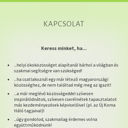
KAPCSOLAT
Keress minket, ha...
...helyi ökoközösséget alapítanál bárhol a világban és
szakmai segítségre van szükséged!
...ha csatlakoznál egy már létező magyarországi
közösséghez, de nem találtad még meg az igazit!
...a már meglévő közösségeddel szívesen
inspirálódnátok, szívesen cserélnétek tapasztalatot
más kezdeményezések képviselőivel (pl. az Új Koma
Háló tagjaival)!
...úgy gondolod, szakmailag érdemes volna
együttműködnünk!