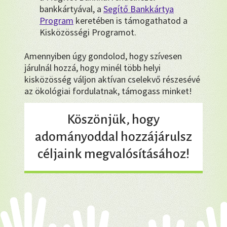
bankkártyával, a
Segítő Bankkártya
Program
keretében is támogathatod a
Kisközösségi Programot.
Amennyiben úgy gondolod, hogy szívesen
járulnál hozzá, hogy minél több helyi
kisközösség váljon aktívan cselekvő részesévé
az ökológiai fordulatnak, támogass minket!
Köszönjük, hogy
adományoddal hozzájárulsz
céljaink megvalósításához!