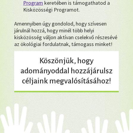
Program
keretében is támogathatod a
Kisközösségi Programot.
Amennyiben úgy gondolod, hogy szívesen
járulnál hozzá, hogy minél több helyi
kisközösség váljon aktívan cselekvő részesévé
az ökológiai fordulatnak, támogass minket!
Köszönjük, hogy
adományoddal hozzájárulsz
céljaink megvalósításához!