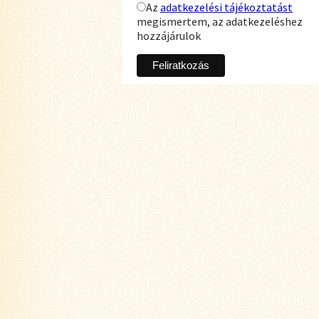
Az
adatkezelési tájékoztatást
megismertem, az adatkezeléshez
hozzájárulok