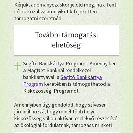
Kérjük, adományozáskor jelöld meg, ha a fenti
célok közül valamelyiket kifejezetten
támogatni szeretnéd.
További támogatási
lehetőség:
Segítő Bankkártya Program - Amennyiben
a MagNet Banknál rendelkezel
bankkártyával, a
Segítő Bankkártya
Program
keretében is támogathatod a
Kisközösségi Programot.
Amennyiben úgy gondolod, hogy szívesen
járulnál hozzá, hogy minél több helyi
kisközösség váljon aktívan cselekvő részesévé
az ökológiai fordulatnak, támogass minket!