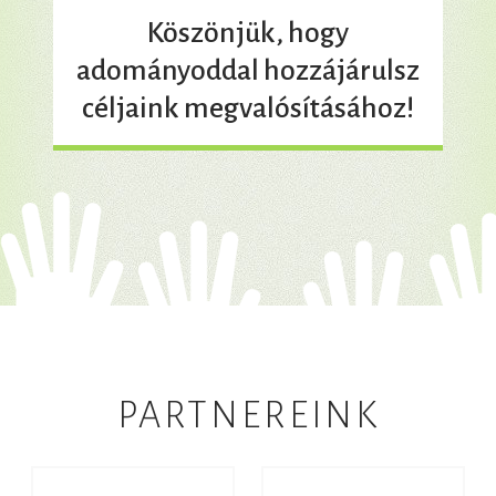
Köszönjük, hogy
adományoddal hozzájárulsz
céljaink megvalósításához!
PARTNEREINK