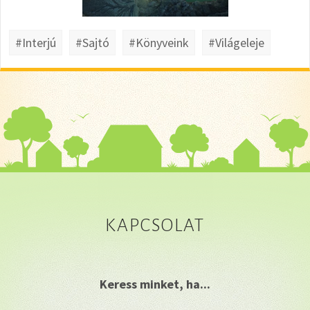
#Interjú
#Sajtó
#Könyveink
#Világeleje
KAPCSOLAT
Keress minket, ha...