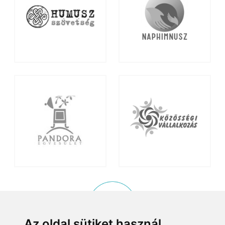
Az oldal sütiket használ