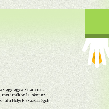
❤
sak egy-egy alkalommal,
, mert működésünket az
enül a Helyi Kisközösségek