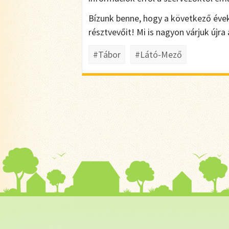
Bízunk benne, hogy a következő éve
résztvevőit! Mi is nagyon várjuk újra 
#Tábor
#Látó-Mező