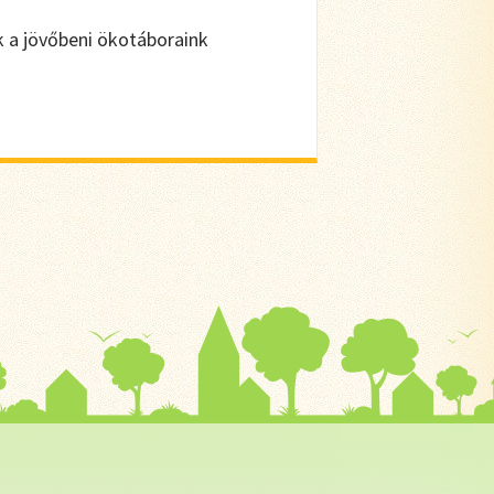
k a jövőbeni ökotáboraink