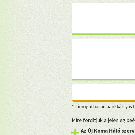
*Támogathatod bankkártyás fi
Mire fordítjuk a jelenleg b
Az Új Koma Háló szerv