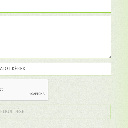
ATOT KÉREK
→
 ELKÜLDÉSE