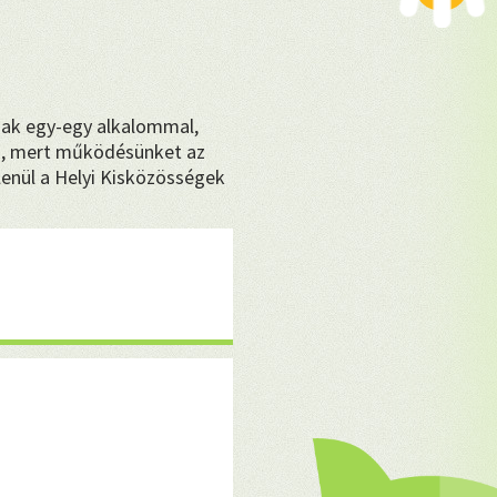
sak egy-egy alkalommal,
, mert működésünket az
enül a Helyi Kisközösségek