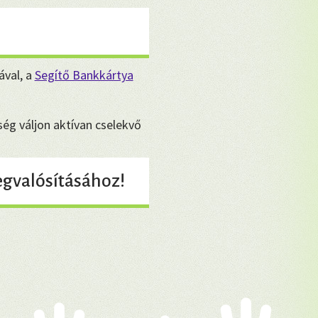
ával, a
Segítő Bankkártya
ég váljon aktívan cselekvő
gvalósításához!