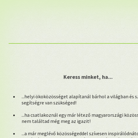
Keress minket, ha...
...helyi ökoközösséget alapítanál bárhol a világban és 
segítségre van szükséged!
...ha csatlakoznál egy már létező magyarországi közös
nem találtad még meg az igazit!
...a már meglévő közösségeddel szívesen inspirálódnáto