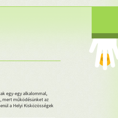
❤
sak egy-egy alkalommal,
, mert működésünket az
enül a Helyi Kisközösségek