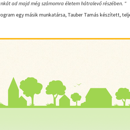
nkát ad majd még számomra életem hátralevő részében. "
Program egy másik munkatársa, Tauber Tamás készített, tel