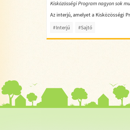
Kisközösségi Program nagyon sok mu
Az interjú, amelyet a Kisközösségi 
#Interjú
#Sajtó