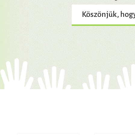
Köszönjük, hog