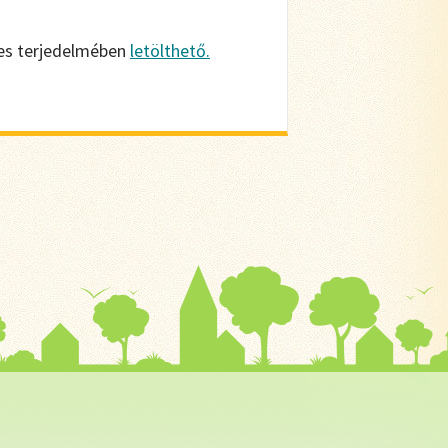
jes terjedelmében
letölthető.