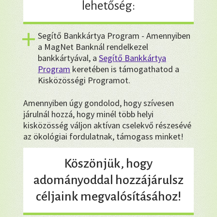
lehetőség:
Segítő Bankkártya Program - Amennyiben
a MagNet Banknál rendelkezel
bankkártyával, a
Segítő Bankkártya
Program
keretében is támogathatod a
Kisközösségi Programot.
Amennyiben úgy gondolod, hogy szívesen
járulnál hozzá, hogy minél több helyi
kisközösség váljon aktívan cselekvő részesévé
az ökológiai fordulatnak, támogass minket!
Köszönjük, hogy
adományoddal hozzájárulsz
céljaink megvalósításához!