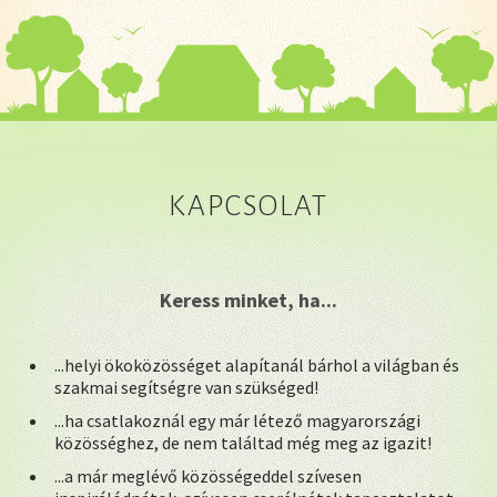
KAPCSOLAT
Keress minket, ha...
...helyi ökoközösséget alapítanál bárhol a világban és
szakmai segítségre van szükséged!
...ha csatlakoznál egy már létező magyarországi
közösséghez, de nem találtad még meg az igazit!
...a már meglévő közösségeddel szívesen