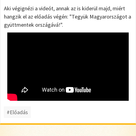
Aki végignézi a videót, annak az is kiderül majd, miért
hangzik el az előadás végén: "Tegyük Magyarországot a
gyüttmentek országává!".
#Előadás