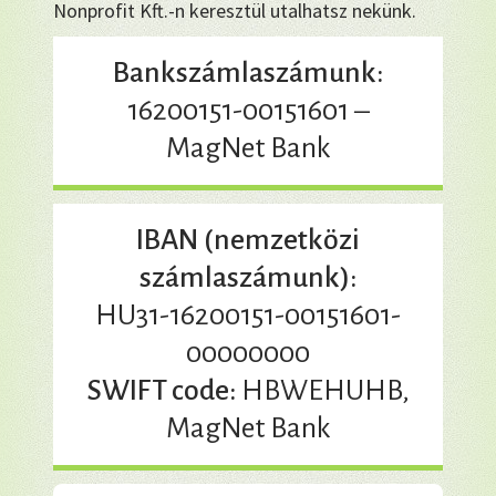
Nonprofit Kft.-n keresztül utalhatsz nekünk.
Bankszámlaszámunk:
16200151-00151601 –
MagNet Bank
IBAN (nemzetközi
számlaszámunk):
HU31-16200151-00151601-
00000000
SWIFT code:
HBWEHUHB,
MagNet Bank