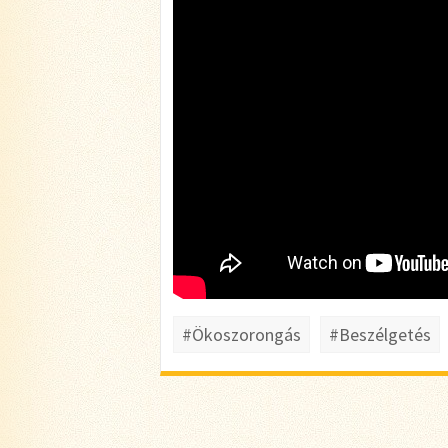
#Ökoszorongás
#Beszélgetés