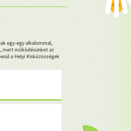
❤
sak egy-egy alkalommal,
, mert működésünket az
enül a Helyi Kisközösségek