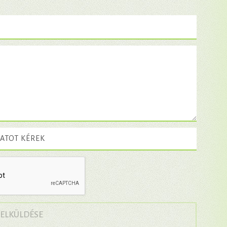
ATOT KÉREK
→
 ELKÜLDÉSE