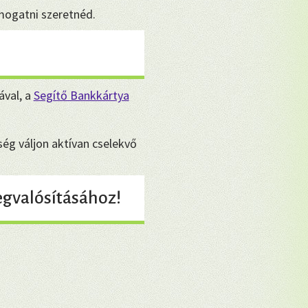
ámogatni szeretnéd.
ával, a
Segítő Bankkártya
ég váljon aktívan cselekvő
gvalósításához!