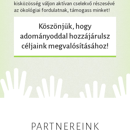
kisközösség váljon aktívan cselekvő részesévé
az ökológiai fordulatnak, támogass minket!
Köszönjük, hogy
adományoddal hozzájárulsz
céljaink megvalósításához!
PARTNEREINK