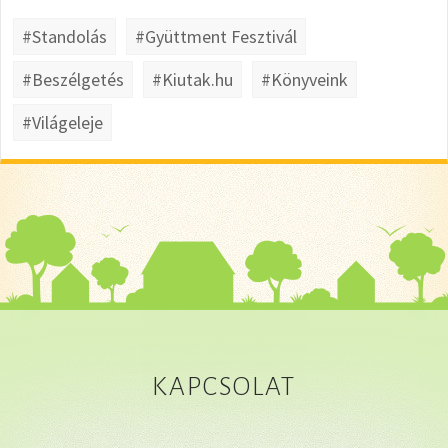
#Standolás
#Gyüttment Fesztivál
#Beszélgetés
#Kiutak.hu
#Könyveink
#Világeleje
KAPCSOLAT