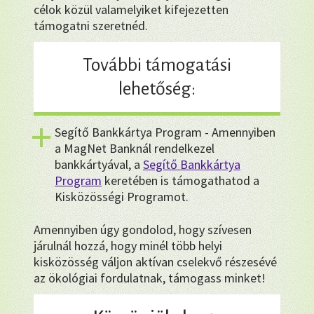
célok közül valamelyiket kifejezetten
támogatni szeretnéd.
További támogatási
lehetőség:
Segítő Bankkártya Program - Amennyiben
a MagNet Banknál rendelkezel
bankkártyával, a
Segítő Bankkártya
Program
keretében is támogathatod a
Kisközösségi Programot.
Amennyiben úgy gondolod, hogy szívesen
járulnál hozzá, hogy minél több helyi
kisközösség váljon aktívan cselekvő részesévé
az ökológiai fordulatnak, támogass minket!