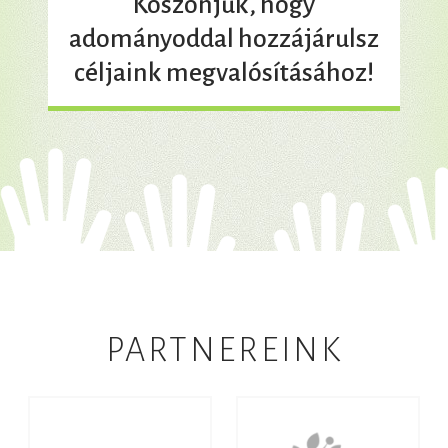
Köszönjük, hogy
adományoddal hozzájárulsz
céljaink megvalósításához!
PARTNEREINK