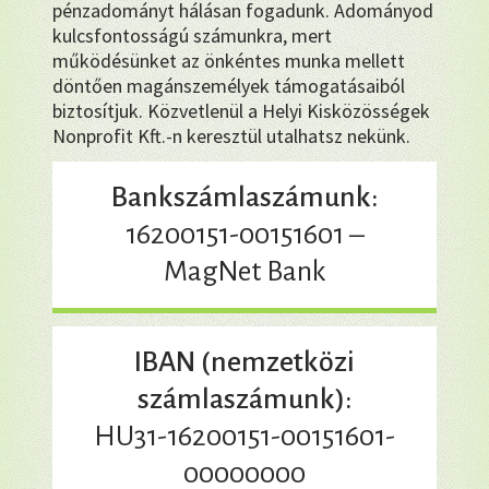
pénzadományt hálásan fogadunk. Adományod
kulcsfontosságú számunkra, mert
működésünket az önkéntes munka mellett
döntően magánszemélyek támogatásaiból
biztosítjuk. Közvetlenül a Helyi Kisközösségek
Nonprofit Kft.-n keresztül utalhatsz nekünk.
Bankszámlaszámunk:
16200151-00151601 –
MagNet Bank
IBAN (nemzetközi
számlaszámunk):
HU31-16200151-00151601-
00000000