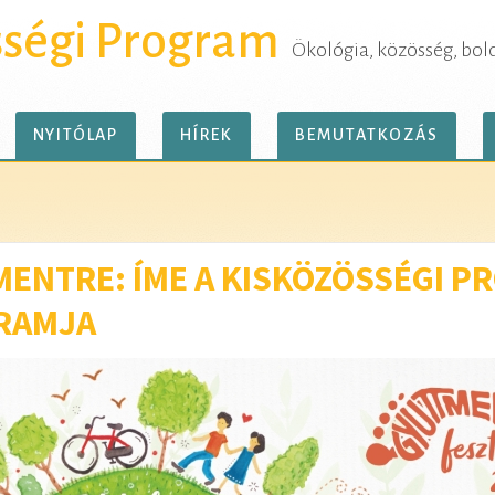
sségi Program
Ökológia, közösség, bol
NYITÓLAP
HÍREK
BEMUTATKOZÁS
ENTRE: ÍME A KISKÖZÖSSÉGI P
RAMJA