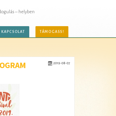
dogulás – helyben
KAPCSOLAT
TÁMOGASS!
ROGRAM
2019-08-07