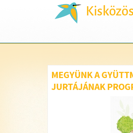
Kisközö
MEGYÜNK A GYÜTTM
JURTÁJÁNAK PROG