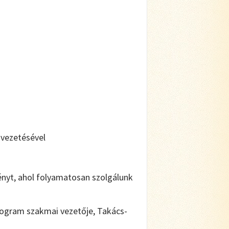
 vezetésével
yt, ahol folyamatosan szolgálunk
rogram szakmai vezetője, Takács-