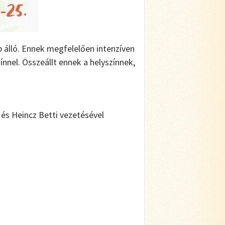
b álló. Ennek megfelelően intenzíven
ínnel. Összeállt ennek a helyszínnek,
és Heincz Betti vezetésével