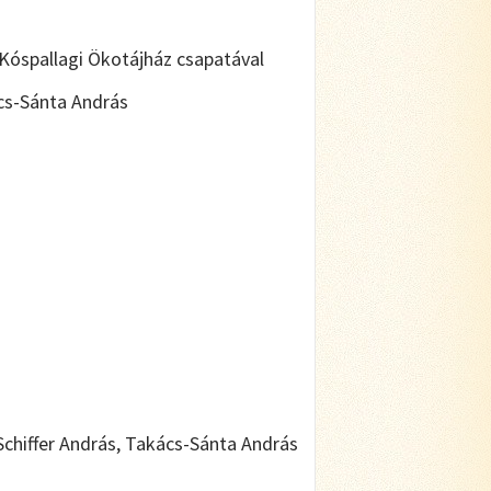
 Kóspallagi Ökotájház csapatával
ács-Sánta András
Schiffer András, Takács-Sánta András