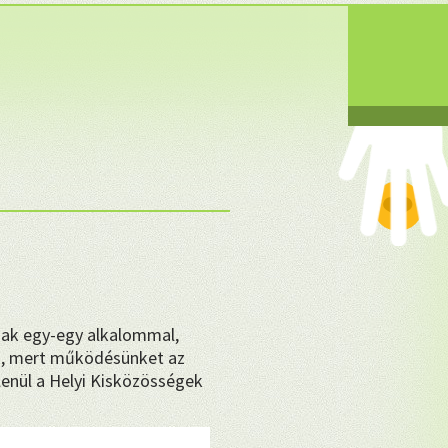
❤
sak egy-egy alkalommal,
, mert működésünket az
enül a Helyi Kisközösségek