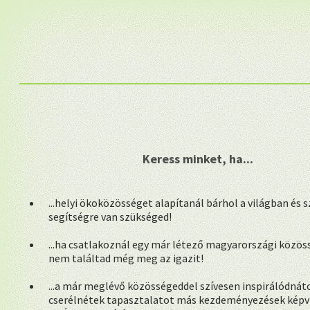
Keress minket, ha...
...helyi ökoközösséget alapítanál bárhol a világban és 
segítségre van szükséged!
...ha csatlakoznál egy már létező magyarországi közös
nem találtad még meg az igazit!
...a már meglévő közösségeddel szívesen inspirálódnáto
cserélnétek tapasztalatot más kezdeményezések képvis