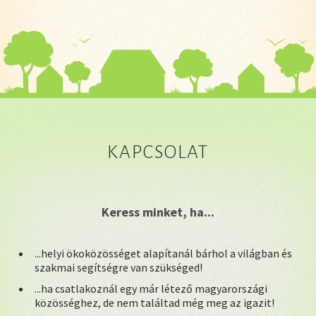
KAPCSOLAT
Keress minket, ha...
...helyi ökoközösséget alapítanál bárhol a világban és
szakmai segítségre van szükséged!
...ha csatlakoznál egy már létező magyarországi
közösséghez, de nem találtad még meg az igazit!