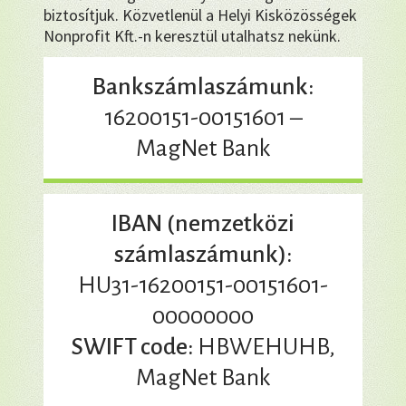
biztosítjuk. Közvetlenül a Helyi Kisközösségek
Nonprofit Kft.-n keresztül utalhatsz nekünk.
Bankszámlaszámunk:
16200151-00151601 –
MagNet Bank
IBAN (nemzetközi
számlaszámunk):
HU31-16200151-00151601-
00000000
SWIFT code:
HBWEHUHB,
MagNet Bank