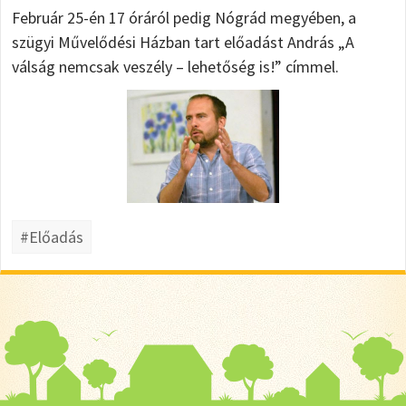
Február 25-én 17 óráról pedig Nógrád megyében, a
szügyi Művelődési Házban tart előadást András „A
válság nemcsak veszély – lehetőség is!” címmel.
#Előadás