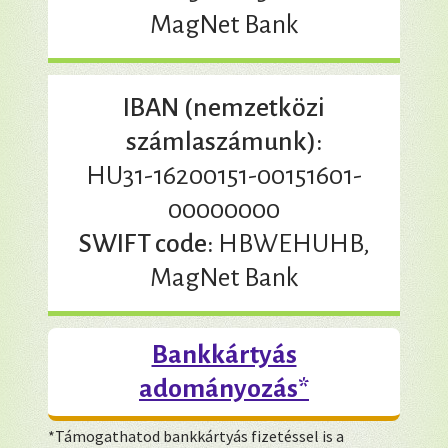
MagNet Bank
IBAN (nemzetközi
számlaszámunk):
HU31-16200151-00151601-
00000000
SWIFT code:
HBWEHUHB,
MagNet Bank
Bankkártyás
adományozás*
*Támogathatod bankkártyás fizetéssel is a