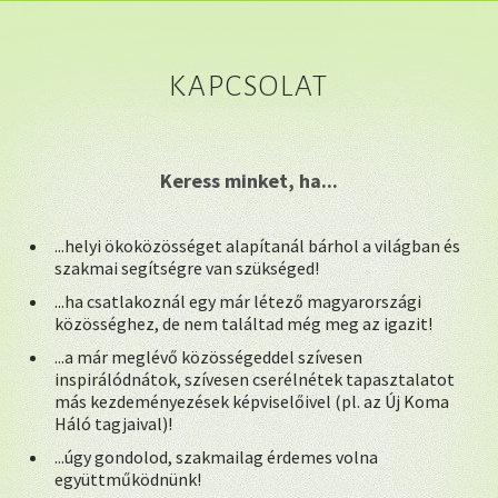
KAPCSOLAT
Keress minket, ha...
...helyi ökoközösséget alapítanál bárhol a világban és
szakmai segítségre van szükséged!
...ha csatlakoznál egy már létező magyarországi
közösséghez, de nem találtad még meg az igazit!
...a már meglévő közösségeddel szívesen
inspirálódnátok, szívesen cserélnétek tapasztalatot
más kezdeményezések képviselőivel (pl. az Új Koma
Háló tagjaival)!
...úgy gondolod, szakmailag érdemes volna
együttműködnünk!