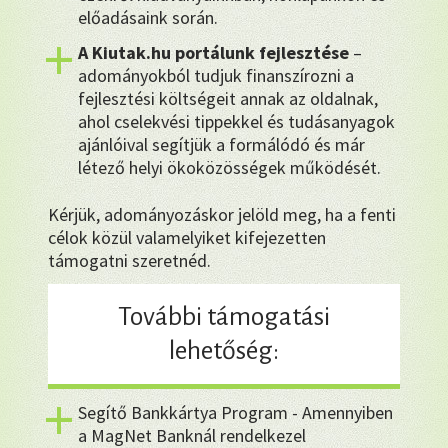
előadásaink során.
A Kiutak.hu portálunk fejlesztése
–
adományokból tudjuk finanszírozni a
fejlesztési költségeit annak az oldalnak,
ahol cselekvési tippekkel és tudásanyagok
ajánlóival segítjük a formálódó és már
létező helyi ökoközösségek működését.
Kérjük, adományozáskor jelöld meg, ha a fenti
célok közül valamelyiket kifejezetten
támogatni szeretnéd.
További támogatási
lehetőség:
Segítő Bankkártya Program - Amennyiben
a MagNet Banknál rendelkezel