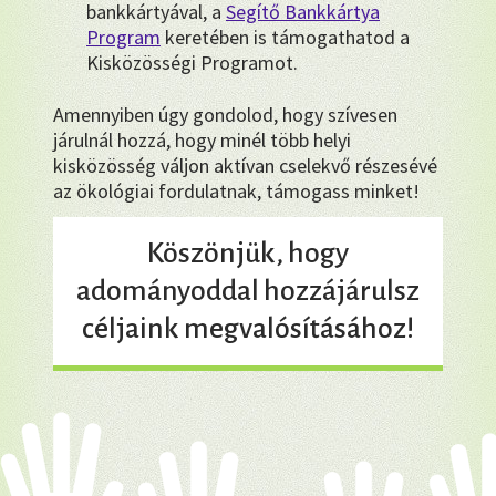
bankkártyával, a
Segítő Bankkártya
Program
keretében is támogathatod a
Kisközösségi Programot.
Amennyiben úgy gondolod, hogy szívesen
járulnál hozzá, hogy minél több helyi
kisközösség váljon aktívan cselekvő részesévé
az ökológiai fordulatnak, támogass minket!
Köszönjük, hogy
adományoddal hozzájárulsz
céljaink megvalósításához!