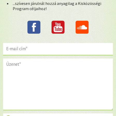
...szívesen járulnál hozzá anyagilag a Kisközösségi
Program céljaihoz!