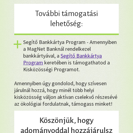
További támogatási
lehetőség:
Segítő Bankkártya Program - Amennyiben
a MagNet Banknál rendelkezel
bankkártyával, a
Segítő Bankkártya
Program
keretében is támogathatod a
Kisközösségi Programot.
Amennyiben úgy gondolod, hogy szívesen
járulnál hozzá, hogy minél több helyi
kisközösség váljon aktívan cselekvő részesévé
az ökológiai fordulatnak, támogass minket!
Köszönjük, hogy
adományoddal hozzájárulsz