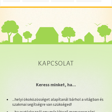
KAPCSOLAT
Keress minket, ha...
...helyi ökoközösséget alapítanál bárhol a világban és
szakmai segítségre van szükséged!
...ha csatlakoznál egy már létező magyarországi