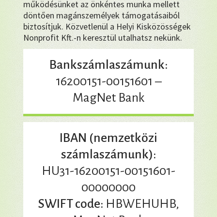
működésünket az önkéntes munka mellett
döntően magánszemélyek támogatásaiból
biztosítjuk. Közvetlenül a Helyi Kisközösségek
Nonprofit Kft.-n keresztül utalhatsz nekünk.
Bankszámlaszámunk:
16200151-00151601 –
MagNet Bank
IBAN (nemzetközi
számlaszámunk):
HU31-16200151-00151601-
00000000
SWIFT code:
HBWEHUHB,