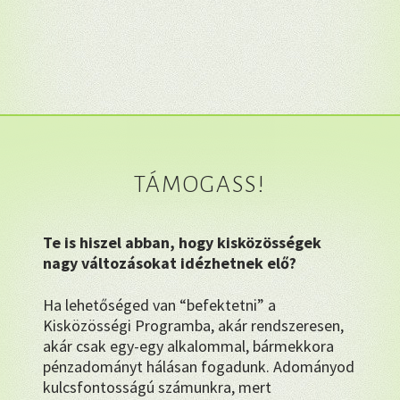
TÁMOGASS!
Te is hiszel abban, hogy kisközösségek
nagy változásokat idézhetnek elő?
Ha lehetőséged van “befektetni” a
Kisközösségi Programba, akár rendszeresen,
akár csak egy-egy alkalommal, bármekkora
pénzadományt hálásan fogadunk. Adományod
kulcsfontosságú számunkra, mert