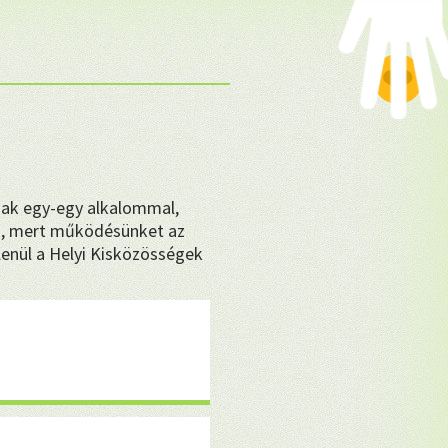
❤
sak egy-egy alkalommal,
, mert működésünket az
enül a Helyi Kisközösségek