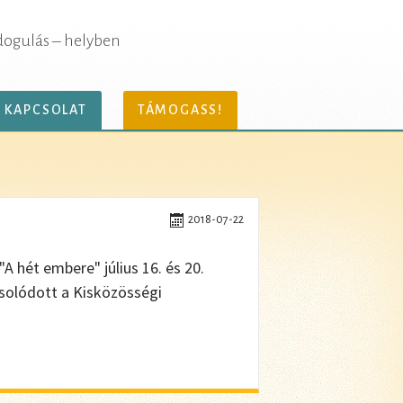
dogulás – helyben
KAPCSOLAT
TÁMOGASS!
2018-07-22
 hét embere" július 16. és 20.
solódott a Kisközösségi