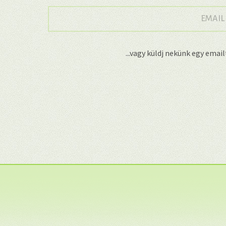
EMAIL
...vagy küldj nekünk egy emai