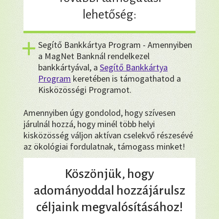
lehetőség:
Segítő Bankkártya Program - Amennyiben
a MagNet Banknál rendelkezel
bankkártyával, a
Segítő Bankkártya
Program
keretében is támogathatod a
Kisközösségi Programot.
Amennyiben úgy gondolod, hogy szívesen
járulnál hozzá, hogy minél több helyi
kisközösség váljon aktívan cselekvő részesévé
az ökológiai fordulatnak, támogass minket!
Köszönjük, hogy
adományoddal hozzájárulsz
céljaink megvalósításához!