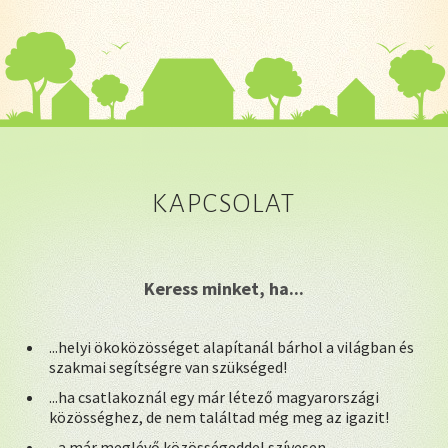
KAPCSOLAT
Keress minket, ha...
...helyi ökoközösséget alapítanál bárhol a világban és
szakmai segítségre van szükséged!
...ha csatlakoznál egy már létező magyarországi
közösséghez, de nem találtad még meg az igazit!
...a már meglévő közösségeddel szívesen