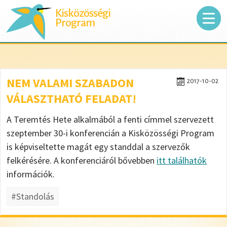
Kisközösségi
Program
NEM VALAMI SZABADON
2017-10-02
VÁLASZTHATÓ FELADAT!
A Teremtés Hete alkalmából a fenti címmel szervezett
szeptember 30-i konferencián a Kisközösségi Program
is képviseltette magát egy standdal a szervezők
felkérésére. A konferenciáról bővebben
itt találhatók
információk.
#Standolás