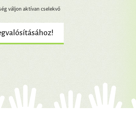
ég váljon aktívan cselekvő
gvalósításához!