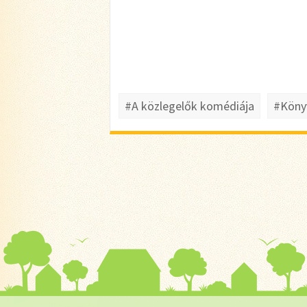
#A közlegelők komédiája
#Köny