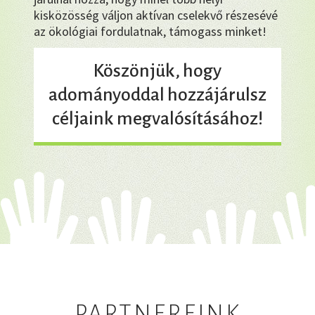
kisközösség váljon aktívan cselekvő részesévé
az ökológiai fordulatnak, támogass minket!
Köszönjük, hogy
adományoddal hozzájárulsz
céljaink megvalósításához!
PARTNEREINK