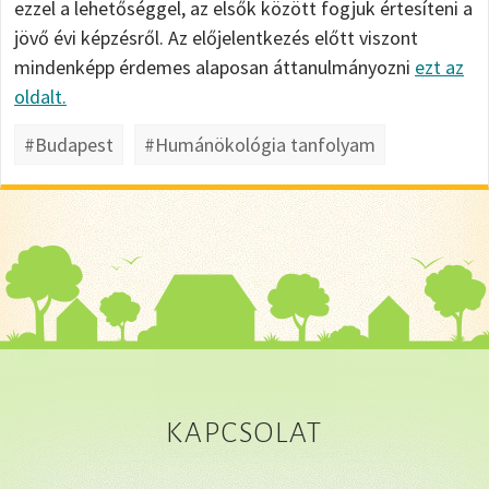
ezzel a lehetőséggel, az elsők között fogjuk értesíteni a
jövő évi képzésről. Az előjelentkezés előtt viszont
mindenképp érdemes alaposan áttanulmányozni
ezt az
oldalt.
#Budapest
#Humánökológia tanfolyam
KAPCSOLAT