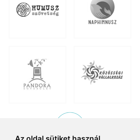
Az oldal sütiket használ