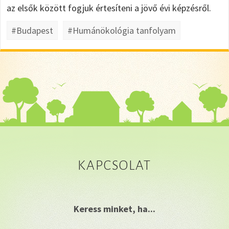
az elsők között fogjuk értesíteni a jövő évi képzésről.
#Budapest
#Humánökológia tanfolyam
KAPCSOLAT
Keress minket, ha...