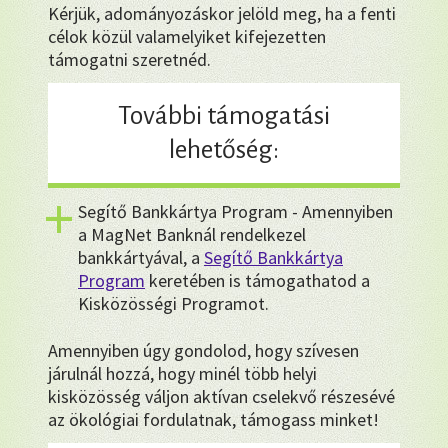
Kérjük, adományozáskor jelöld meg, ha a fenti
célok közül valamelyiket kifejezetten
támogatni szeretnéd.
További támogatási
lehetőség:
Segítő Bankkártya Program - Amennyiben
a MagNet Banknál rendelkezel
bankkártyával, a
Segítő Bankkártya
Program
keretében is támogathatod a
Kisközösségi Programot.
Amennyiben úgy gondolod, hogy szívesen
járulnál hozzá, hogy minél több helyi
kisközösség váljon aktívan cselekvő részesévé
az ökológiai fordulatnak, támogass minket!