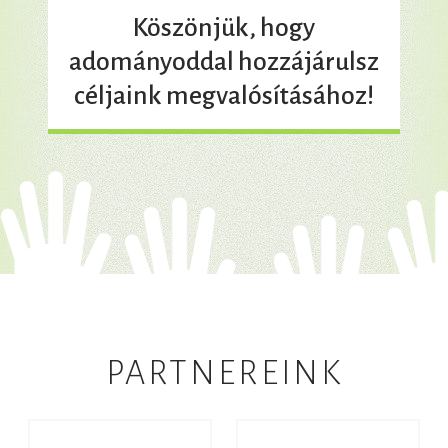
Köszönjük, hogy
adományoddal hozzájárulsz
céljaink megvalósításához!
PARTNEREINK