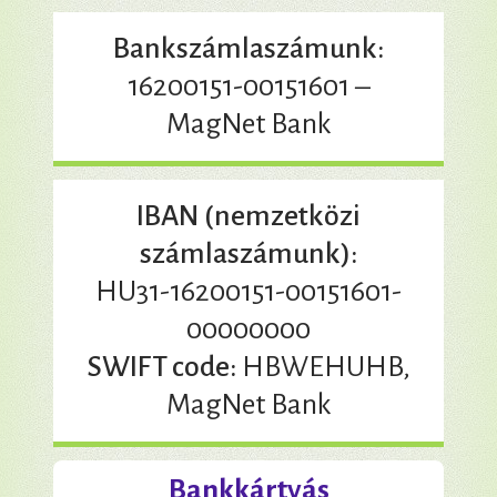
Bankszámlaszámunk:
16200151-00151601 –
MagNet Bank
IBAN (nemzetközi
számlaszámunk):
HU31-16200151-00151601-
00000000
SWIFT code:
HBWEHUHB,
MagNet Bank
Bankkártyás