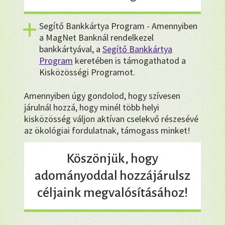
Segítő Bankkártya Program - Amennyiben
a MagNet Banknál rendelkezel
bankkártyával, a
Segítő Bankkártya
Program
keretében is támogathatod a
Kisközösségi Programot.
Amennyiben úgy gondolod, hogy szívesen
járulnál hozzá, hogy minél több helyi
kisközösség váljon aktívan cselekvő részesévé
az ökológiai fordulatnak, támogass minket!
Köszönjük, hogy
adományoddal hozzájárulsz
céljaink megvalósításához!